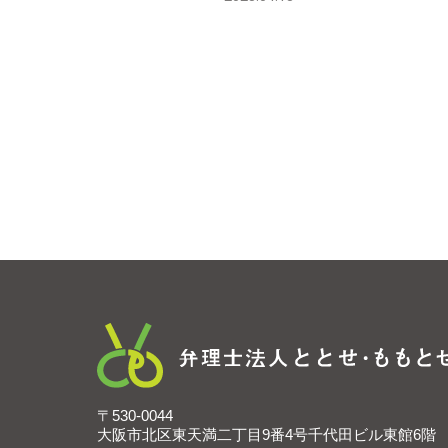
〒530-0044
大阪市北区東天満二丁目9番4号千代田ビル東館6階