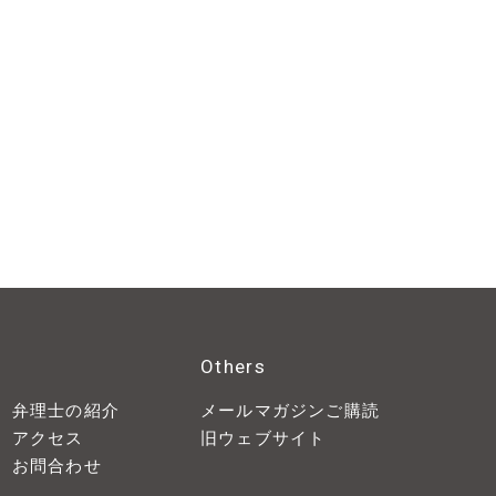
Others
弁理士の紹介
メールマガジンご購読
アクセス
旧ウェブサイト
お問合わせ