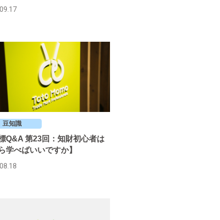
09.17
豆知識
標Q&A 第23回：知財初心者は
ら学べばいいですか】
08.18