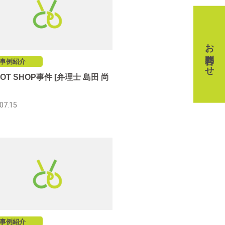
お問合わせ
事例紹介
OT SHOP事件 [弁理士 島田 尚
07.15
事例紹介