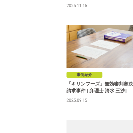
2025.11.15
事例紹介
「キリンフーズ」無効審判審決
請求事件 [ 弁理士 清水 三沙]
2025.09.15