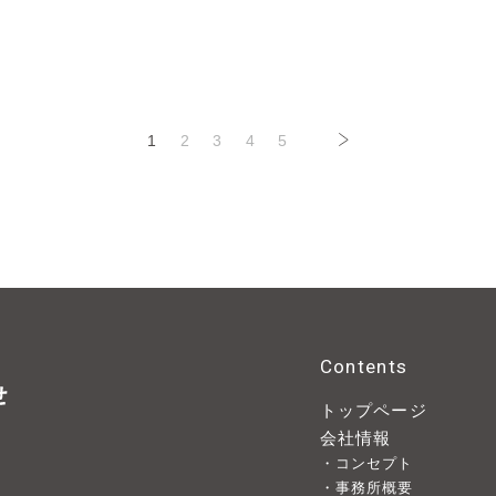
1
2
3
4
5
Contents
トップページ
会社情報
・コンセプト
・事務所概要