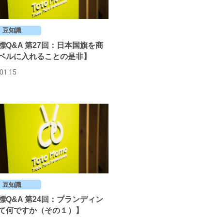
豆知識
標Q&A 第27回：日本国旗を商
ベルに入れることの是非】
01.15
豆知識
標Q&A 第24回：ブランディン
て何ですか（その１）】