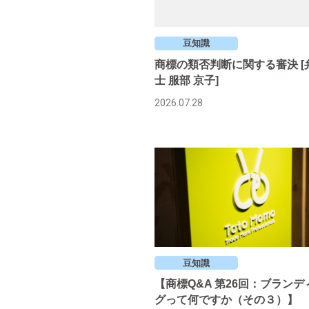
豆知識
商標の類否判断に関する審決 [
士 服部 京子]
2026.07.28
豆知識
【商標Q&A 第26回：ブランデ
グって何ですか（その３）】