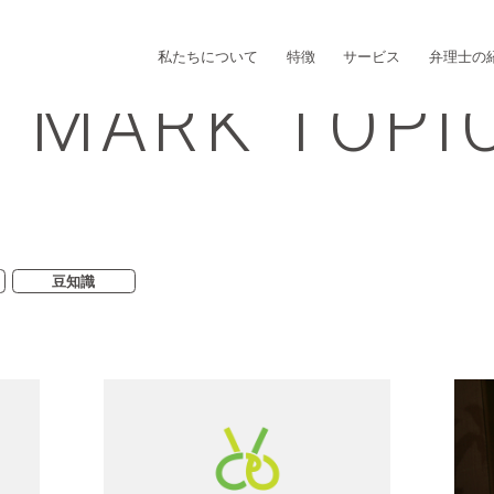
私たちについて
特徴
サービス
弁理士の
 MARK TOPI
豆知識