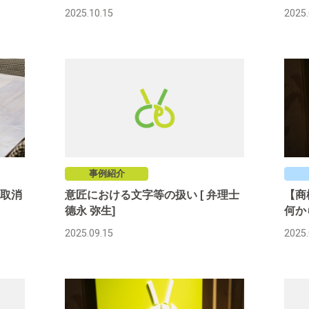
2025.10.15
2025.
事例紹介
取消
意匠における文字等の扱い [ 弁理士
【商
德永 弥生]
何か
2025.09.15
2025.