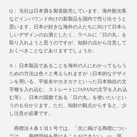
Q： 当社は日本酒を製造販売して
います。海外観光客
などインバウンド向けの新製品を国内で売り出そうと
思います。日本が好きな海外の人たちに向けて日本ら
しいデザインのお酒としたく、ラベルに「日の丸」を
取り入れようと思うのですが、知財の点から注意して
おくべきことなどありますでしょうか。
A： 日本製品であることを海外の人にわかってもらう
ための方法は色々と考えられますが（日本的なデザイ
ンを用いる、平仮名やカタカナといった日本独自の文
字種を入れ込む、ストレートにJAPAN
の文字を入れ込
む等）、日本の国旗である「日の丸」を使いたいとい
うのも分かります。ただ、知財の観点からすると、少
し注意が必要です。
商標法４条１項１号では、「次に掲げる商標につい
ては、
…
商標登録を受けることができない。一 国