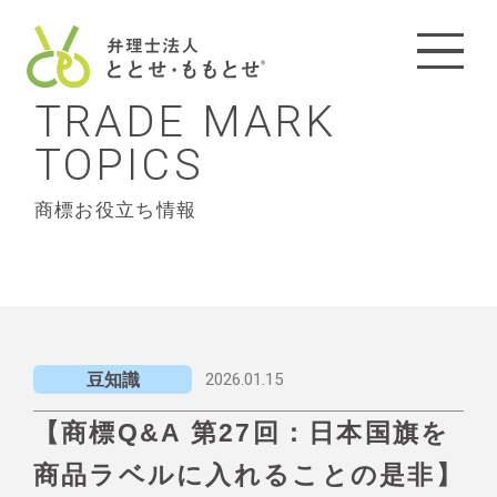
TRADE MARK
TOPICS
商標お役立ち情報
2026.01.15
豆知識
【商標Q&A 第27回：日本国旗を
商品ラベルに入れることの是非】