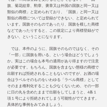
旗、菊花紋章、勲章、褒章又は外国の国旗と同一又は
類似の商標」と定められており、「国旗」と同一又は
類似の商標については登録ができない、と定められて
います。国旗そのものであったり、国旗を模した商標
などであったりすると、この規定により商標登録がで
きない、ということになります。
では、本件のように、国旗そのものではなく、その
「一部」に国旗を用いる、という場合はどうでしょう
か。実はこの場合も本号の適用があり得ますので注意
が必要です。もちろん、国旗を含まない態様の商標で
出願すれば拒絶されることもないのですが、お酒の場
合はラベルそのものをいわゆる「ラベル商標」として
そのまま権利化することも少なくないため、その一部
に日の丸を含めたままで出願をしてしまうと、4条１
項１号により拒絶されてしまう可能性がでてきます。
具体的な事例をみてみましょう。