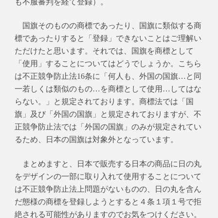
も不服審判を経て登録）。
国旗そのものの商標であったり、国旗に類似する商
標であったりすると「登録」できないことはご理解い
ただけたと思います。それでは、国旗を商標として
「使用」することについてはどうでしょうか。こちら
は不正競争防止法16条に「何人も、外国の国旗
…
と同
一若しくは類似のもの
…
を商標として使用
…
してはな
らない。」と規定されております。商標法では「国
旗」及び「外国の国旗」と規定されておりますが、不
正競争防止法では「外国の国旗」のみが規定されてい
るため、日本の国旗は対象外となっています。
まとめますと、日本で販売する日本の商品に日の丸
をデザインの一部に取り入れて使用することについて
は不正競争防止法上問題がないものの、日の丸を含ん
だ態様の商標を登録しようとすると４条１項１号で拒
絶される可能性がありますのでお気をつけください。