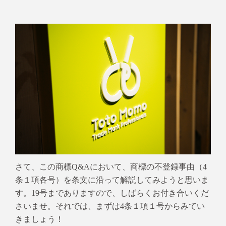
さて、この商標Q&
Aにおいて、
商標の不登録事由（4
条１項各号）を条文に沿って解説してみようと思いま
す。
19
号までありますので、しばらく
お付き合いくだ
さいませ。それでは、まずは
4
条１項１号からみてい
きましょう！