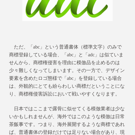
ただ、「abc」という普通書体（標準文字）のみで
商標登録している場合、「abc」と「adc」は似ていま
せんから、
商標権侵害を理由に模倣品を止めるのは
少々難しくなってしまいます。その一方で、デザイン
要素を含めた
ロゴ態様で「abc」を登録している場合
は、外観的にとても紛らわしい商標だということにな
り、商標権侵
害訴訟において戦いやすくなります。
日本ではここまで露骨に似せてくる模倣業者は少な
いかもしれませんが、海外ではこのような模倣は日常
茶飯事です。つまり、海外展開するような商標であれ
ば、普通書体の登録だけでは足りない場合があり、現