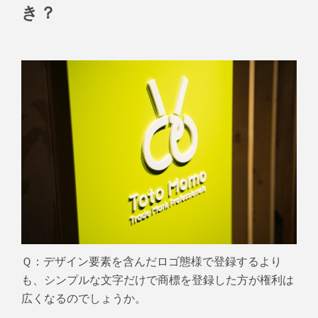
き？
Ｑ：デザイン要素を含んだロゴ態様で登録するより
も、シンプルな文字だけで商標を登録した方が権利は
広
くなるのでしょうか。