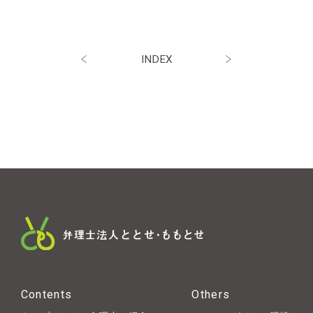
INDEX
Contents
Others