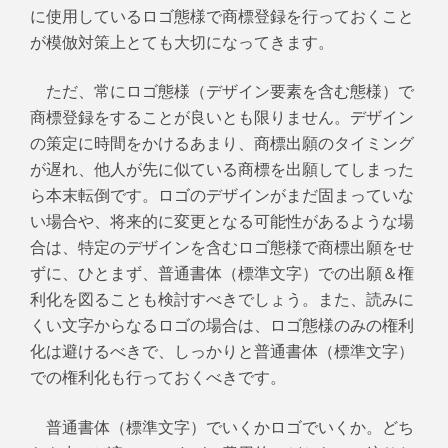
に使用しているロゴ態様で商標登録を行っておくこと
が模倣対策上とても大切になってきます。
ただ、常にロゴ態様（デザイン要素を含む態様）で
商標登録をすることが良いとも限りません。デザイン
の策定に時間をかけるあまり、商標出願のタイミング
が遅れ、他人が先に似ている商標を出願してしまった
ら本末転倒です。ロゴのデザインがまだ固まっていな
い場合や、将来的に変更となる可能性があるような場
合は、特定のデザインを含むロゴ態様で商標出願をせ
ずに、ひとまず、普通書体（標準文字）での出願＆権
利化を図ることも検討すべきでしょう。また、読みに
くい文字からなるロゴの場合は、ロゴ態様のみの権利
化は避けるべきで、しっかりと普通書体（標準文字）
での権利化も行っておくべきです。
普通書体（標準文字）でいくかロゴでいくか。どち