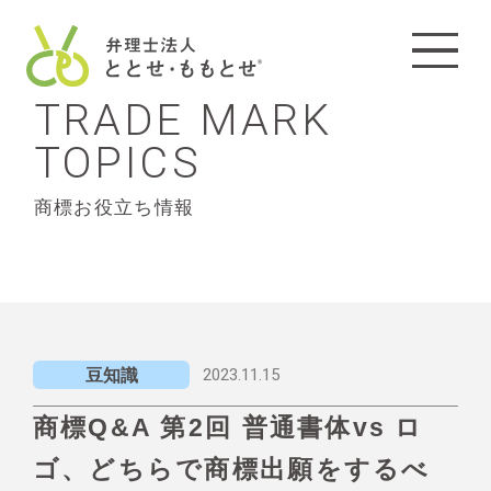
TRADE MARK
TOPICS
商標お役立ち情報
2023.11.15
豆知識
商標Q&A 第2回 普通書体vs ロ
ゴ、どちらで商標出願をするべ