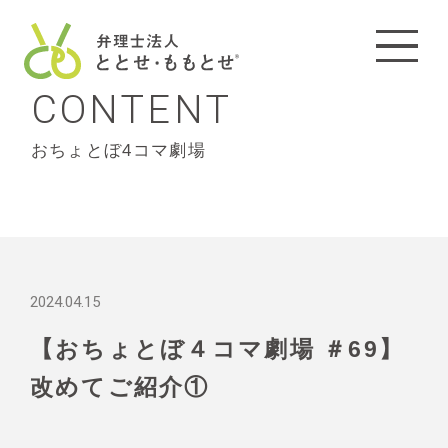
CONTENT
おちょとぼ4コマ劇場
2024.04.15
【おちょとぼ４コマ劇場 ＃69】
改めてご紹介①