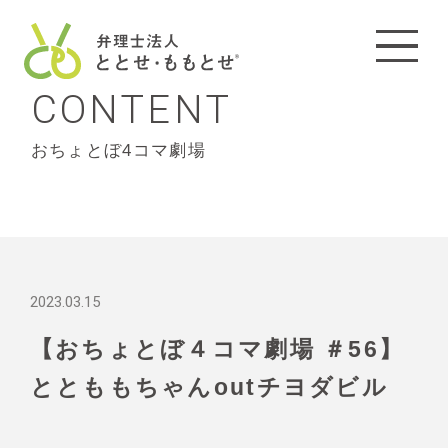
CONTENT
おちょとぼ4コマ劇場
2023.03.15
【おちょとぼ４コマ劇場 ＃56】
ととももちゃんoutチヨダビル